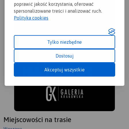
poprawić jakość korzystania, oferować
spersonalizowane treści i analizować ruch.
Polityka cookies
Tylko niezbędne
Dostosuj
Akceptuj wszystkie
Miejscowości na trasie
Warszawa