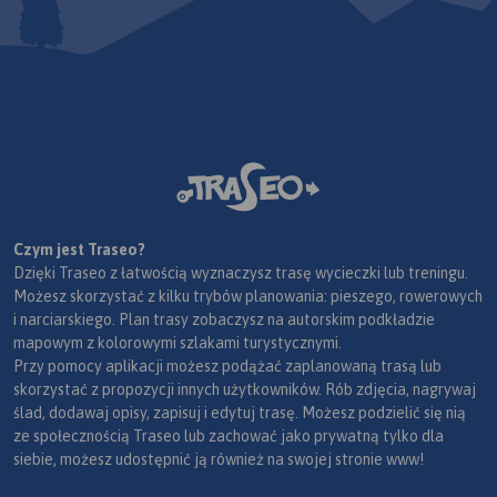
Czym jest Traseo?
Dzięki Traseo z łatwością wyznaczysz trasę wycieczki lub treningu.
Możesz skorzystać z kilku trybów planowania: pieszego, rowerowych
i narciarskiego. Plan trasy zobaczysz na autorskim podkładzie
mapowym z kolorowymi szlakami turystycznymi.
Przy pomocy aplikacji możesz podążać zaplanowaną trasą lub
skorzystać z propozycji innych użytkowników. Rób zdjęcia, nagrywaj
ślad, dodawaj opisy, zapisuj i edytuj trasę. Możesz podzielić się nią
ze społecznością Traseo lub zachować jako prywatną tylko dla
siebie, możesz udostępnić ją również na swojej stronie www!