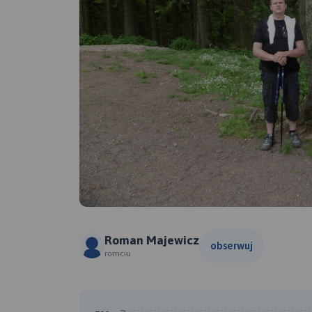
Roman Majewicz
obserwuj
romciu