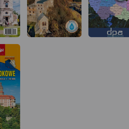
 W
MAPA TURYSTYCZNA W