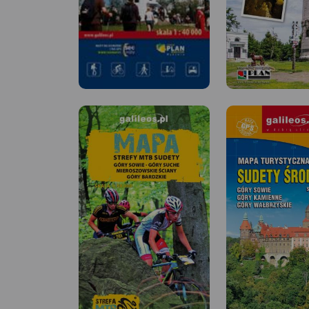
MAPA TURYSTYCZNA W
MAPA TURYSTYCZNA