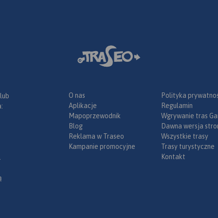
O nas
Polityka prywatnoś
 lub
Aplikacje
Regulamin
:
Mapoprzewodnik
Wgrywanie tras Ga
Blog
Dawna wersja stro
Reklama w Traseo
Wszystkie trasy
Kampanie promocyjne
Trasy turystyczne
Kontakt
.
ą