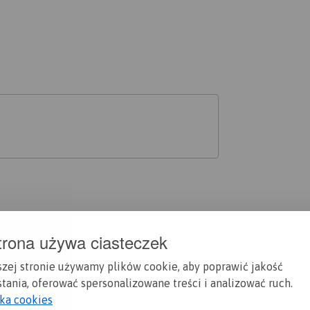
trona używa ciasteczek
szej stronie używamy plików cookie, aby poprawić jakość
tania, oferować spersonalizowane treści i analizować ruch.
yka cookies