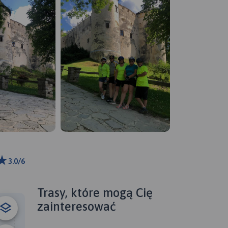
3.0/6
ributors
Trasy, które mogą Cię
zainteresować