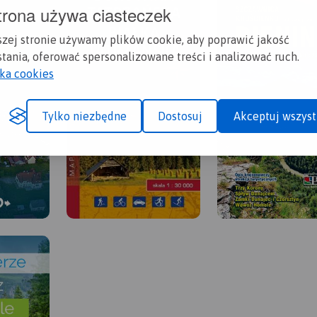
trona używa ciasteczek
szej stronie używamy plików cookie, aby poprawić jakość
tania, oferować spersonalizowane treści i analizować ruch.
yka cookies
Tylko niezbędne
Dostosuj
Akceptuj wszyst