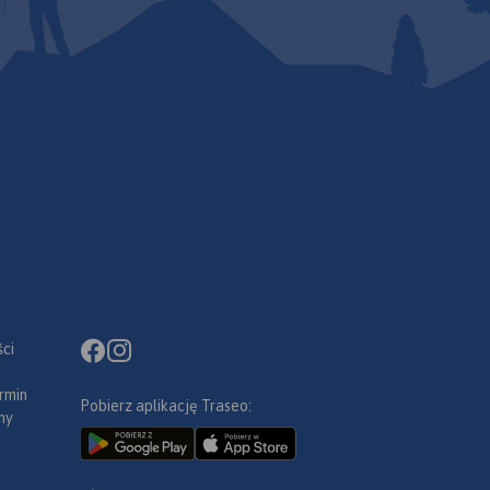
ci
rmin
Pobierz aplikację Traseo:
ny