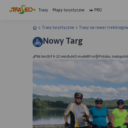
Trasy
Mapy turystyczne
PRO
Trasy turystyczne
Trasy na rower trekkingo
Nowy Targ
86 km
9 h 22 min
665 m
689 m
Polska, małopols