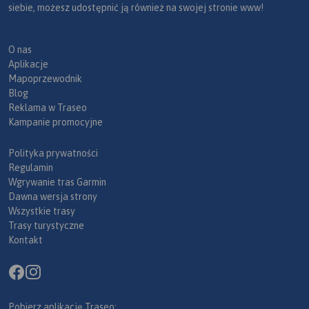
siebie, możesz udostępnić ją również na swojej stronie www!
O nas
Aplikacje
Mapoprzewodnik
Blog
Reklama w Traseo
Kampanie promocyjne
Polityka prywatności
Regulamin
Wgrywanie tras Garmin
Dawna wersja strony
Wszystkie trasy
Trasy turystyczne
Kontakt
Pobierz aplikację Traseo: