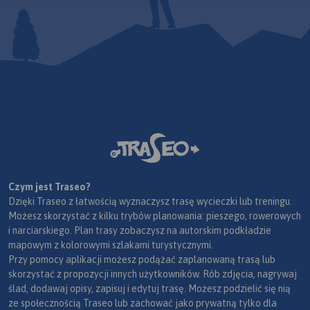
Czym jest Traseo?
Dzięki Traseo z łatwością wyznaczysz trasę wycieczki lub treningu.
Możesz skorzystać z kilku trybów planowania: pieszego, rowerowych
i narciarskiego. Plan trasy zobaczysz na autorskim podkładzie
mapowym z kolorowymi szlakami turystycznymi.
Przy pomocy aplikacji możesz podążać zaplanowaną trasą lub
skorzystać z propozycji innych użytkowników. Rób zdjęcia, nagrywaj
ślad, dodawaj opisy, zapisuj i edytuj trasę. Możesz podzielić się nią
ze społecznością Traseo lub zachować jako prywatną tylko dla