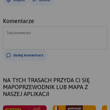
Komentarze
Twój komentarz
dodaj komentarz
NA TYCH TRASACH PRZYDA CI SIĘ
MAPOPRZEWODNIK LUB MAPA Z
NASZEJ APLIKACJI