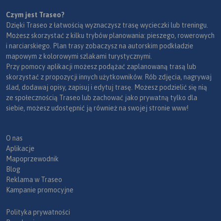
Czym jest Traseo?
Dzięki Traseo z łatwością wyznaczysz trasę wycieczki lub treningu.
Możesz skorzystać z kilku trybów planowania: pieszego, rowerowych
i narciarskiego. Plan trasy zobaczysz na autorskim podkładzie
mapowym z kolorowymi szlakami turystycznymi.
Przy pomocy aplikacji możesz podążać zaplanowaną trasą lub
skorzystać z propozycji innych użytkowników. Rób zdjęcia, nagrywaj
ślad, dodawaj opisy, zapisuj i edytuj trasę. Możesz podzielić się nią
ze społecznością Traseo lub zachować jako prywatną tylko dla
siebie, możesz udostępnić ją również na swojej stronie www!
O nas
Aplikacje
Mapoprzewodnik
Blog
Reklama w Traseo
Kampanie promocyjne
Polityka prywatności