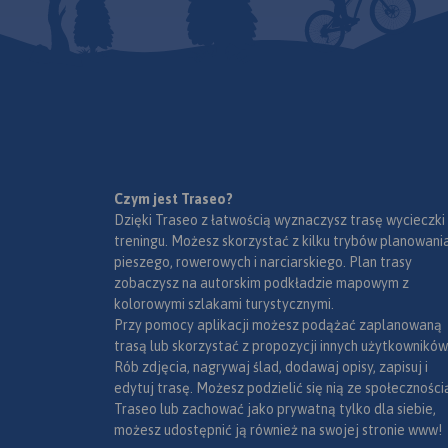
Czym jest Traseo?
Dzięki Traseo z łatwością wyznaczysz trasę wycieczki
treningu. Możesz skorzystać z kilku trybów planowania
pieszego, rowerowych i narciarskiego. Plan trasy
zobaczysz na autorskim podkładzie mapowym z
kolorowymi szlakami turystycznymi.
Przy pomocy aplikacji możesz podążać zaplanowaną
trasą lub skorzystać z propozycji innych użytkowników
Rób zdjęcia, nagrywaj ślad, dodawaj opisy, zapisuj i
edytuj trasę. Możesz podzielić się nią ze społeczności
Traseo lub zachować jako prywatną tylko dla siebie,
możesz udostępnić ją również na swojej stronie www!