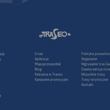
O nas
Polityka prywatnoś
 lub
Aplikacje
Regulamin
:
Mapoprzewodnik
Wgrywanie tras Ga
Blog
Dawna wersja stro
Reklama w Traseo
Wszystkie trasy
Kampanie promocyjne
Trasy turystyczne
Kontakt
.
ą