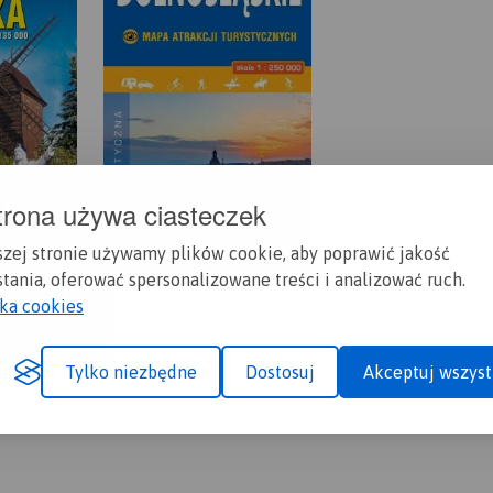
trona używa ciasteczek
szej stronie używamy plików cookie, aby poprawić jakość
tania, oferować spersonalizowane treści i analizować ruch.
yka cookies
Tylko niezbędne
Dostosuj
Akceptuj wszyst