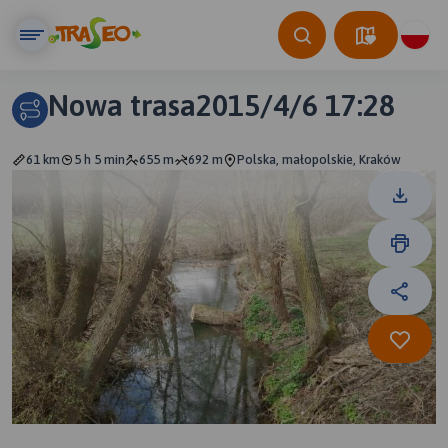
Nowa trasa2015/4/6 17:28
61 km
5 h 5 min
655 m
692 m
Polska, małopolskie, Kraków