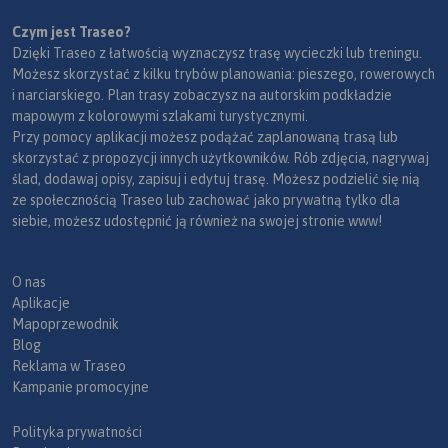
Czym jest Traseo?
Dzięki Traseo z łatwością wyznaczysz trasę wycieczki lub treningu.
Możesz skorzystać z kilku trybów planowania: pieszego, rowerowych
i narciarskiego. Plan trasy zobaczysz na autorskim podkładzie
mapowym z kolorowymi szlakami turystycznymi.
Przy pomocy aplikacji możesz podążać zaplanowaną trasą lub
skorzystać z propozycji innych użytkowników. Rób zdjęcia, nagrywaj
ślad, dodawaj opisy, zapisuj i edytuj trasę. Możesz podzielić się nią
ze społecznością Traseo lub zachować jako prywatną tylko dla
siebie, możesz udostępnić ją również na swojej stronie www!
O nas
Aplikacje
Mapoprzewodnik
Blog
Reklama w Traseo
Kampanie promocyjne
Polityka prywatności