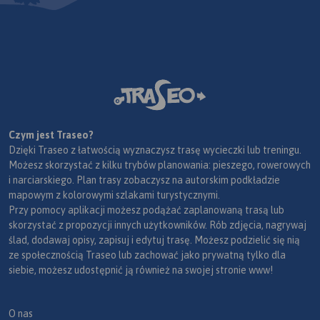
Czym jest Traseo?
Dzięki Traseo z łatwością wyznaczysz trasę wycieczki lub treningu.
Możesz skorzystać z kilku trybów planowania: pieszego, rowerowych
i narciarskiego. Plan trasy zobaczysz na autorskim podkładzie
mapowym z kolorowymi szlakami turystycznymi.
Przy pomocy aplikacji możesz podążać zaplanowaną trasą lub
skorzystać z propozycji innych użytkowników. Rób zdjęcia, nagrywaj
ślad, dodawaj opisy, zapisuj i edytuj trasę. Możesz podzielić się nią
ze społecznością Traseo lub zachować jako prywatną tylko dla
siebie, możesz udostępnić ją również na swojej stronie www!
O nas