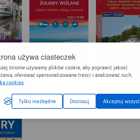
trona używa ciasteczek
szej stronie używamy plików cookie, aby poprawić jakość
tania, oferować spersonalizowane treści i analizować ruch.
yka cookies
Tylko niezbędne
Dostosuj
Akceptuj wszyst