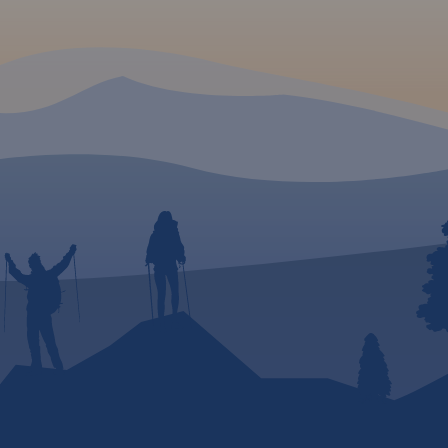
tereny