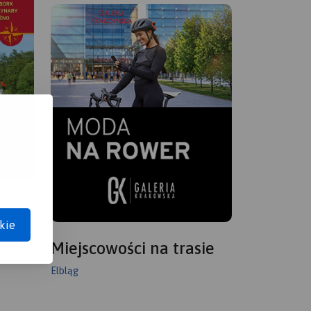
kie
Miejscowości na trasie
Elbląg