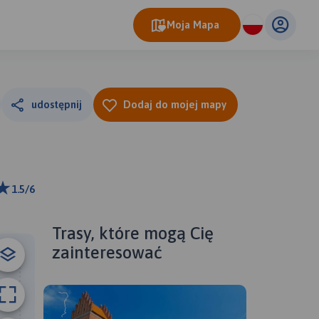
Moja Mapa
udostępnij
Dodaj do mojej mapy
1.5/6
ributors
Trasy, które mogą Cię
zainteresować