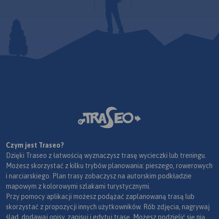
Czym jest Traseo?
Dzięki Traseo z łatwością wyznaczysz trasę wycieczki lub treningu.
Możesz skorzystać z kilku trybów planowania: pieszego, rowerowych
i narciarskiego. Plan trasy zobaczysz na autorskim podkładzie
mapowym z kolorowymi szlakami turystycznymi.
Przy pomocy aplikacji możesz podążać zaplanowaną trasą lub
skorzystać z propozycji innych użytkowników. Rób zdjęcia, nagrywaj
ślad, dodawaj opisy, zapisuj i edytuj trasę. Możesz podzielić się nią