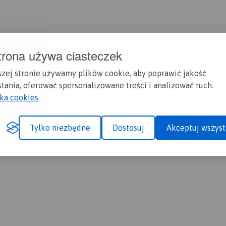
trona używa ciasteczek
szej stronie używamy plików cookie, aby poprawić jakość
tania, oferować spersonalizowane treści i analizować ruch.
yka cookies
Tylko niezbędne
Dostosuj
Akceptuj wszyst