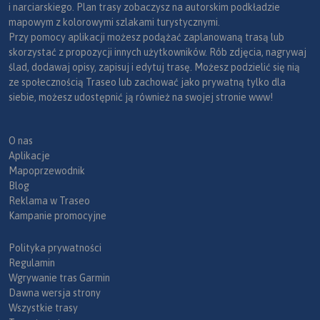
i narciarskiego. Plan trasy zobaczysz na autorskim podkładzie
mapowym z kolorowymi szlakami turystycznymi.
Przy pomocy aplikacji możesz podążać zaplanowaną trasą lub
skorzystać z propozycji innych użytkowników. Rób zdjęcia, nagrywaj
ślad, dodawaj opisy, zapisuj i edytuj trasę. Możesz podzielić się nią
ze społecznością Traseo lub zachować jako prywatną tylko dla
siebie, możesz udostępnić ją również na swojej stronie www!
O nas
Aplikacje
Mapoprzewodnik
Blog
Reklama w Traseo
Kampanie promocyjne
Polityka prywatności
Regulamin
Wgrywanie tras Garmin
Dawna wersja strony
Wszystkie trasy