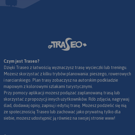
Czym jest Traseo?
Dzięki Traseo z łatwością wyznaczysz trasę wycieczki lub treningu.
Możesz skorzystać z kilku trybów planowania: pieszego, rowerowych
i narciarskiego. Plan trasy zobaczysz na autorskim podkładzie
mapowym z kolorowymi szlakami turystycznymi.
Przy pomocy aplikacji możesz podążać zaplanowaną trasą lub
skorzystać z propozycji innych użytkowników. Rób zdjęcia, nagrywaj
ślad, dodawaj opisy, zapisuj i edytuj trasę. Możesz podzielić się nią
ze społecznością Traseo lub zachować jako prywatną tylko dla
siebie, możesz udostępnić ją również na swojej stronie www!