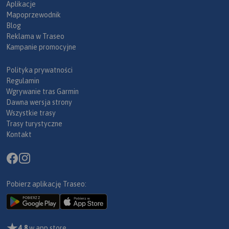
Aplikacje
Mapoprzewodnik
Blog
Reklama w Traseo
Kampanie promocyjne
Polityka prywatności
Regulamin
Wgrywanie tras Garmin
Dawna wersja strony
Wszystkie trasy
Trasy turystyczne
Kontakt
Pobierz aplikację Traseo:
4,8
w app store