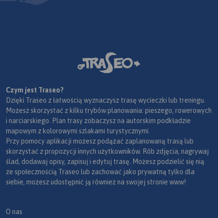
Czym jest Traseo?
Dzięki Traseo z łatwością wyznaczysz trasę wycieczki lub treningu.
Możesz skorzystać z kilku trybów planowania: pieszego, rowerowych
i narciarskiego. Plan trasy zobaczysz na autorskim podkładzie
mapowym z kolorowymi szlakami turystycznymi.
Przy pomocy aplikacji możesz podążać zaplanowaną trasą lub
skorzystać z propozycji innych użytkowników. Rób zdjęcia, nagrywaj
ślad, dodawaj opisy, zapisuj i edytuj trasę. Możesz podzielić się nią
ze społecznością Traseo lub zachować jako prywatną tylko dla
siebie, możesz udostępnić ją również na swojej stronie www!
O nas