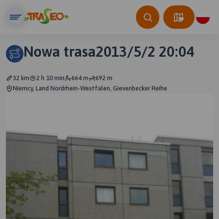
Nowa trasa2013/5/2 20:04
32 km
2 h 10 min
664 m
692 m
Niemcy, Land Nordrhein-Westfalen, Gievenbecker Reihe