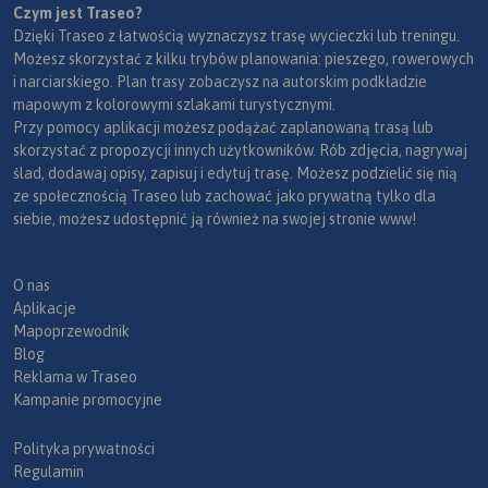
Czym jest Traseo?
Dzięki Traseo z łatwością wyznaczysz trasę wycieczki lub treningu.
Możesz skorzystać z kilku trybów planowania: pieszego, rowerowych
i narciarskiego. Plan trasy zobaczysz na autorskim podkładzie
mapowym z kolorowymi szlakami turystycznymi.
Przy pomocy aplikacji możesz podążać zaplanowaną trasą lub
skorzystać z propozycji innych użytkowników. Rób zdjęcia, nagrywaj
ślad, dodawaj opisy, zapisuj i edytuj trasę. Możesz podzielić się nią
ze społecznością Traseo lub zachować jako prywatną tylko dla
siebie, możesz udostępnić ją również na swojej stronie www!
O nas
Aplikacje
Mapoprzewodnik
Blog
Reklama w Traseo
Kampanie promocyjne
Polityka prywatności
Regulamin