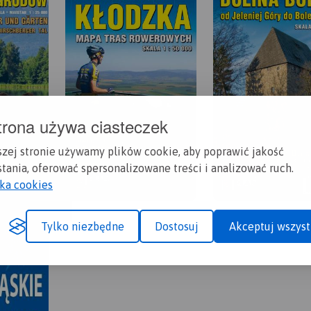
trona używa ciasteczek
szej stronie używamy plików cookie, aby poprawić jakość
tania, oferować spersonalizowane treści i analizować ruch.
yka cookies
Tylko niezbędne
Dostosuj
Akceptuj wszyst