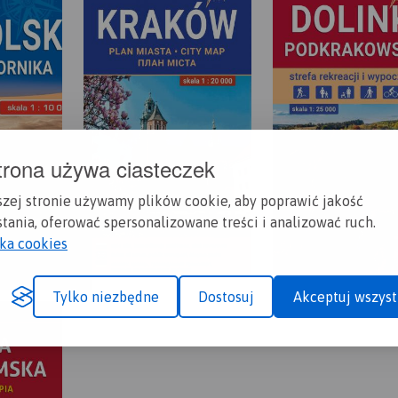
trona używa ciasteczek
szej stronie używamy plików cookie, aby poprawić jakość
tania, oferować spersonalizowane treści i analizować ruch.
yka cookies
Tylko niezbędne
Dostosuj
Akceptuj wszyst