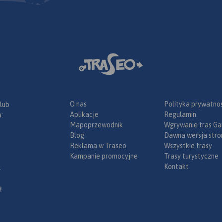
O nas
Polityka prywatnoś
 lub
Aplikacje
Regulamin
:
Mapoprzewodnik
Wgrywanie tras Ga
Blog
Dawna wersja stro
Reklama w Traseo
Wszystkie trasy
Kampanie promocyjne
Trasy turystyczne
Kontakt
.
ą