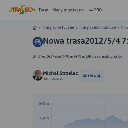
Trasy
Mapy turystyczne
PRO
Trasy turystyczne
Trasy samochodowe
Now
Nowa trasa2012/5/4 7
43 km
57 min
70 m
75 m
Polska, małopolskie
Michał Strzelec
obserwuj
mich.strzelec
360 m
310 m