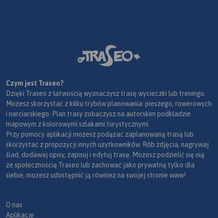
Czym jest Traseo?
Dzięki Traseo z łatwością wyznaczysz trasę wycieczki lub treningu.
Możesz skorzystać z kilku trybów planowania: pieszego, rowerowych
i narciarskiego. Plan trasy zobaczysz na autorskim podkładzie
mapowym z kolorowymi szlakami turystycznymi.
Przy pomocy aplikacji możesz podążać zaplanowaną trasą lub
skorzystać z propozycji innych użytkowników. Rób zdjęcia, nagrywaj
ślad, dodawaj opisy, zapisuj i edytuj trasę. Możesz podzielić się nią
ze społecznością Traseo lub zachować jako prywatną tylko dla
siebie, możesz udostępnić ją również na swojej stronie www!
O nas
Aplikacje