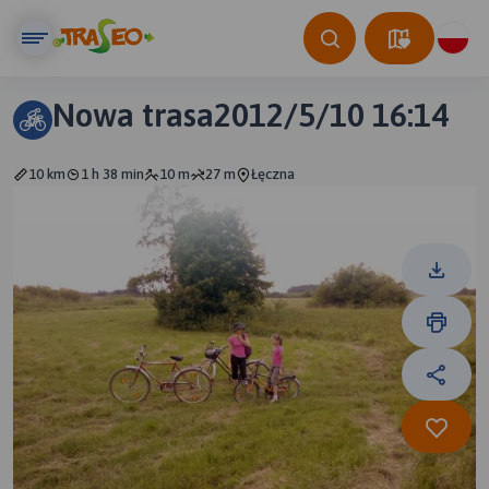
Nowa trasa2012/5/10 16:14
10 km
1 h 38 min
10 m
27 m
Łęczna