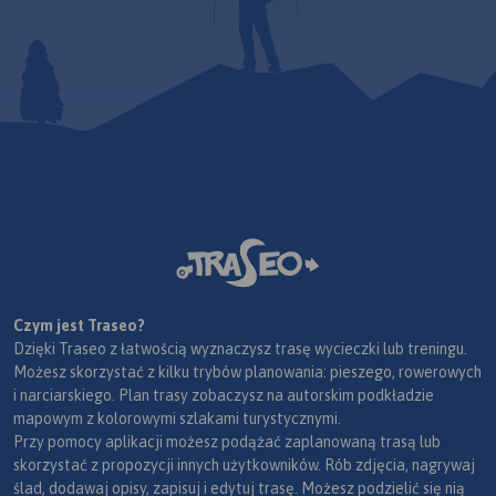
Czym jest Traseo?
Dzięki Traseo z łatwością wyznaczysz trasę wycieczki lub treningu.
Możesz skorzystać z kilku trybów planowania: pieszego, rowerowych
i narciarskiego. Plan trasy zobaczysz na autorskim podkładzie
mapowym z kolorowymi szlakami turystycznymi.
Przy pomocy aplikacji możesz podążać zaplanowaną trasą lub
skorzystać z propozycji innych użytkowników. Rób zdjęcia, nagrywaj
ślad, dodawaj opisy, zapisuj i edytuj trasę. Możesz podzielić się nią