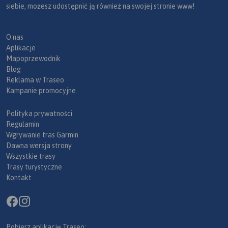
siebie, możesz udostępnić ją również na swojej stronie www!
O nas
Aplikacje
Mapoprzewodnik
Blog
Reklama w Traseo
Kampanie promocyjne
Polityka prywatności
Regulamin
Wgrywanie tras Garmin
Dawna wersja strony
Wszystkie trasy
Trasy turystyczne
Kontakt
Pobierz aplikację Traseo: