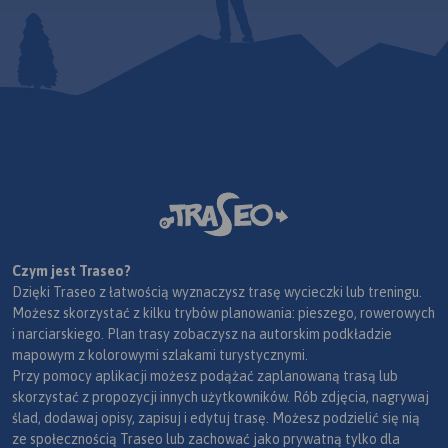
Czym jest Traseo?
Dzięki Traseo z łatwością wyznaczysz trasę wycieczki lub treningu.
Możesz skorzystać z kilku trybów planowania: pieszego, rowerowych
i narciarskiego. Plan trasy zobaczysz na autorskim podkładzie
mapowym z kolorowymi szlakami turystycznymi.
Przy pomocy aplikacji możesz podążać zaplanowaną trasą lub
skorzystać z propozycji innych użytkowników. Rób zdjęcia, nagrywaj
ślad, dodawaj opisy, zapisuj i edytuj trasę. Możesz podzielić się nią
ze społecznością Traseo lub zachować jako prywatną tylko dla