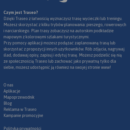
Czym jest Traseo?
Dzięki Traseo z łatwością wyznaczysz trasę wycieczki lub treningu.
Możesz skorzystać z kilku trybów planowania: pieszego, rowerowych
i narciarskiego. Plan trasy zobaczysz na autorskim podkładzie
mapowym z kolorowymi szlakami turystycznymi.
Przy pomocy aplikacji możesz podążać zaplanowaną trasą lub
skorzystać z propozycji innych użytkowników. Rób zdjęcia, nagrywaj
ślad, dodawaj opisy, zapisuj i edytuj trasę. Możesz podzielić się nią
ze społecznością Traseo lub zachować jako prywatną tylko dla
siebie, możesz udostępnić ją również na swojej stronie www!
O nas
Aplikacje
Mapoprzewodnik
Blog
Reklama w Traseo
Kampanie promocyjne
Polityka prywatności