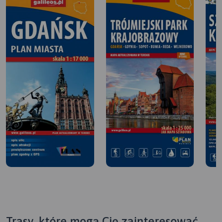
Trasy, które mogą Cię zainteresować