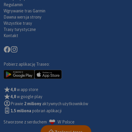
Regulamin
Wgrywanie tras Garmin
Dawna wersja strony
Wszystkie trasy
Trasy turystyczne
Kontakt
Pobierz aplikację Traseo:
4,8
w app store
4,8
w google play
Prawie
2 miliony
aktywnych użytkowników
1.5 miliona
pobrań aplikacji
Stworzone z serduchem
W Polsce