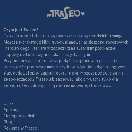
Czym jest Traseo?
Dzięki Traseo z łatwością wyznaczysz trasę wycieczki lub treningu.
Możesz skorzystać z kilku trybów planowania: pieszego, rowerowych
i narciarskiego. Plan trasy zobaczysz na autorskim podkładzie
mapowym z kolorowymi szlakami turystycznymi.
Przy pomocy aplikacji możesz podążać zaplanowaną trasą lub
skorzystać z propozycji innych użytkowników. Rób zdjęcia, nagrywaj
ślad, dodawaj opisy, zapisuj i edytuj trasę. Możesz podzielić się nią
ze społecznością Traseo lub zachować jako prywatną tylko dla
siebie, możesz udostępnić ją również na swojej stronie www!
O nas
Aplikacje
Mapoprzewodnik
Blog
Reklama w Traseo