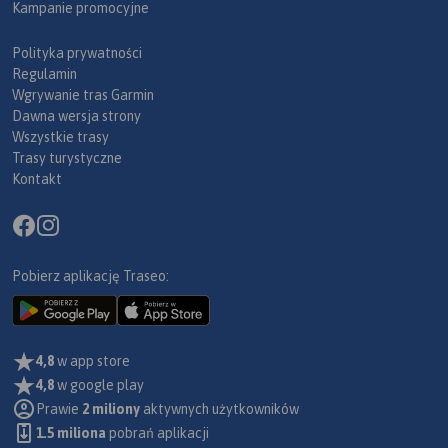
Kampanie promocyjne
Polityka prywatności
Regulamin
Wgrywanie tras Garmin
Dawna wersja strony
Wszystkie trasy
Trasy turystyczne
Kontakt
Pobierz aplikację Traseo:
4,8
w app store
4,8
w google play
Prawie
2 miliony
aktywnych użytkowników
1.5 miliona
pobrań aplikacji