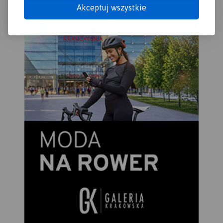
mobilne.
Rok wydania 2024
Akceptuj wszystkie