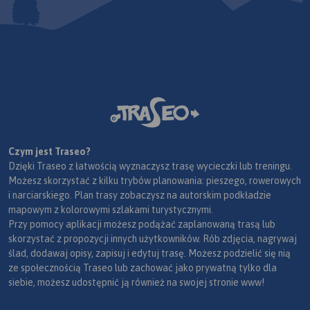
Czym jest Traseo?
Dzięki Traseo z łatwością wyznaczysz trasę wycieczki lub treningu.
Możesz skorzystać z kilku trybów planowania: pieszego, rowerowych
i narciarskiego. Plan trasy zobaczysz na autorskim podkładzie
mapowym z kolorowymi szlakami turystycznymi.
Przy pomocy aplikacji możesz podążać zaplanowaną trasą lub
skorzystać z propozycji innych użytkowników. Rób zdjęcia, nagrywaj
ślad, dodawaj opisy, zapisuj i edytuj trasę. Możesz podzielić się nią
ze społecznością Traseo lub zachować jako prywatną tylko dla
siebie, możesz udostępnić ją również na swojej stronie www!