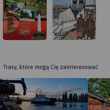
Trasy, które mogą Cię zainteresować