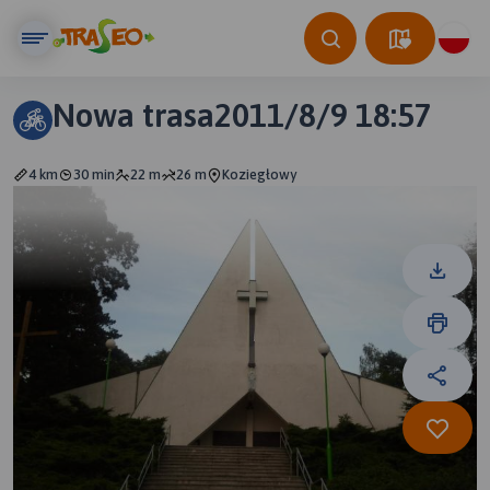
Nowa trasa2011/8/9 18:57
4 km
30 min
22 m
26 m
Koziegłowy