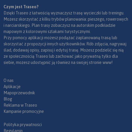
Czym jest Traseo?
Dzięki Traseo z łatwością wyznaczysz trasę wycieczki lub treningu.
Możesz skorzystać z kilku trybów planowania: pieszego, rowerowych
i narciarskiego. Plan trasy zobaczysz na autorskim podkładzie
mapowym z kolorowymi szlakami turystycznymi.
Przy pomocy aplikacji możesz podążać zaplanowaną trasą lub
skorzystać z propozycji innych użytkowników. Rób zdjęcia, nagrywaj
ślad, dodawaj opisy, zapisuj i edytuj trasę. Możesz podzielić się nią
ze społecznością Traseo lub zachować jako prywatną tylko dla
siebie, możesz udostępnić ją również na swojej stronie www!
O nas
Aplikacje
Mapoprzewodnik
Blog
Reklama w Traseo
Kampanie promocyjne
Polityka prywatności
Regulamin