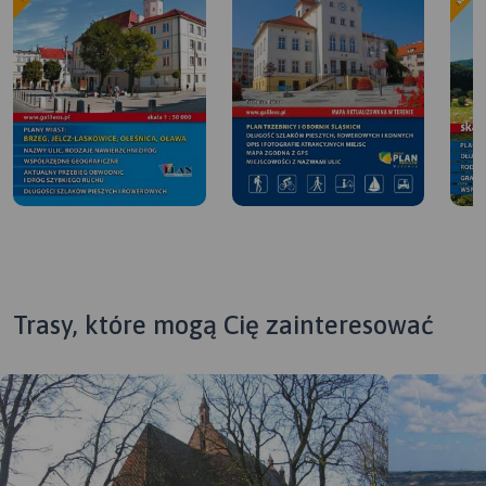
Trasy, które mogą Cię zainteresować