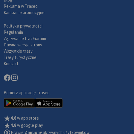
Reklama w Traseo
Kampanie promocyjne
Polityka prywatności
Regulamin
Wgrywanie tras Garmin
Dawna wersja strony
Wszystkie trasy
Trasy turystyczne
Kontakt
Pobierz aplikację Traseo:
4,8
w app store
4,8
w google play
Prawie
2 miliony
aktywnych użytkowników