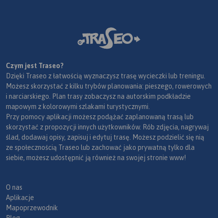
Czym jest Traseo?
Dzięki Traseo z łatwością wyznaczysz trasę wycieczki lub treningu.
Możesz skorzystać z kilku trybów planowania: pieszego, rowerowych
i narciarskiego. Plan trasy zobaczysz na autorskim podkładzie
mapowym z kolorowymi szlakami turystycznymi.
Przy pomocy aplikacji możesz podążać zaplanowaną trasą lub
skorzystać z propozycji innych użytkowników. Rób zdjęcia, nagrywaj
ślad, dodawaj opisy, zapisuj i edytuj trasę. Możesz podzielić się nią
ze społecznością Traseo lub zachować jako prywatną tylko dla
siebie, możesz udostępnić ją również na swojej stronie www!
O nas
Aplikacje
Mapoprzewodnik
Blog