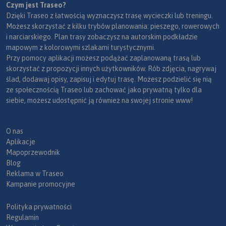
Czym jest Traseo?
Dzięki Traseo z łatwością wyznaczysz trasę wycieczki lub treningu.
Możesz skorzystać z kilku trybów planowania: pieszego, rowerowych
i narciarskiego. Plan trasy zobaczysz na autorskim podkładzie
mapowym z kolorowymi szlakami turystycznymi.
Przy pomocy aplikacji możesz podążać zaplanowaną trasą lub
skorzystać z propozycji innych użytkowników. Rób zdjęcia, nagrywaj
ślad, dodawaj opisy, zapisuj i edytuj trasę. Możesz podzielić się nią
ze społecznością Traseo lub zachować jako prywatną tylko dla
siebie, możesz udostępnić ją również na swojej stronie www!
O nas
Aplikacje
Mapoprzewodnik
Blog
Reklama w Traseo
Kampanie promocyjne
Polityka prywatności
Regulamin