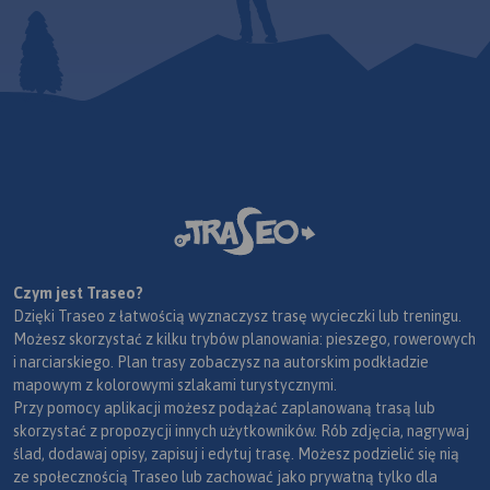
Czym jest Traseo?
Dzięki Traseo z łatwością wyznaczysz trasę wycieczki lub treningu.
Możesz skorzystać z kilku trybów planowania: pieszego, rowerowych
i narciarskiego. Plan trasy zobaczysz na autorskim podkładzie
mapowym z kolorowymi szlakami turystycznymi.
Przy pomocy aplikacji możesz podążać zaplanowaną trasą lub
skorzystać z propozycji innych użytkowników. Rób zdjęcia, nagrywaj
ślad, dodawaj opisy, zapisuj i edytuj trasę. Możesz podzielić się nią
ze społecznością Traseo lub zachować jako prywatną tylko dla