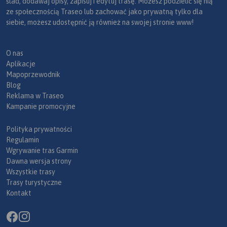
ślad, dodawaj opisy, zapisuj i edytuj trasę. Możesz podzielić się nią
ze społecznością Traseo lub zachować jako prywatną tylko dla
siebie, możesz udostępnić ją również na swojej stronie www!
O nas
Aplikacje
Mapoprzewodnik
Blog
Reklama w Traseo
Kampanie promocyjne
Polityka prywatności
Regulamin
Wgrywanie tras Garmin
Dawna wersja strony
Wszystkie trasy
Trasy turystyczne
Kontakt