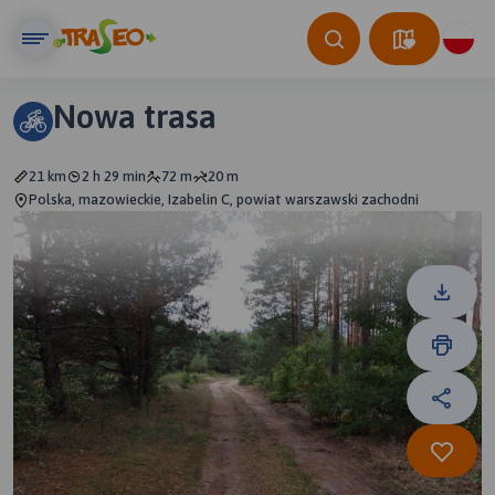
Nowa trasa
21 km
2 h 29 min
72 m
20 m
Polska, mazowieckie, Izabelin C, powiat warszawski zachodni