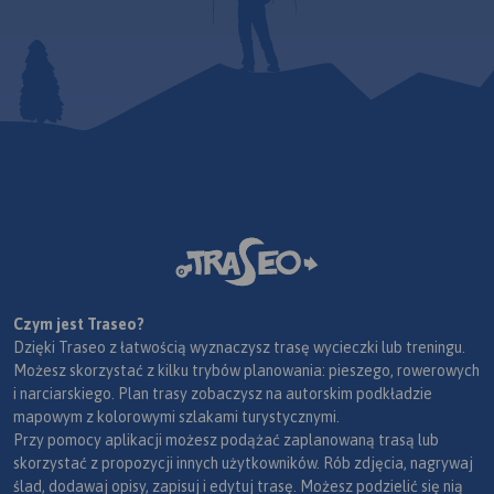
Czym jest Traseo?
Dzięki Traseo z łatwością wyznaczysz trasę wycieczki lub treningu.
Możesz skorzystać z kilku trybów planowania: pieszego, rowerowych
i narciarskiego. Plan trasy zobaczysz na autorskim podkładzie
mapowym z kolorowymi szlakami turystycznymi.
Przy pomocy aplikacji możesz podążać zaplanowaną trasą lub
skorzystać z propozycji innych użytkowników. Rób zdjęcia, nagrywaj
ślad, dodawaj opisy, zapisuj i edytuj trasę. Możesz podzielić się nią