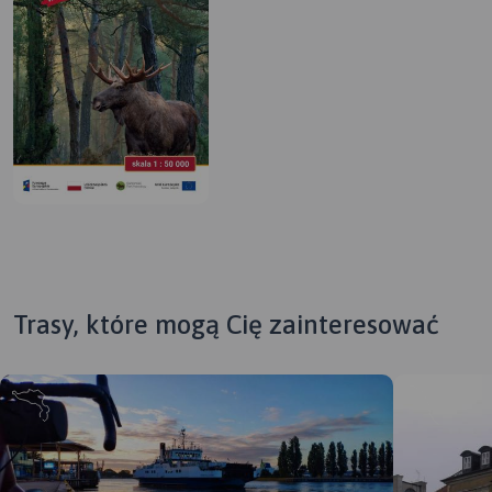
Trasy, które mogą Cię zainteresować