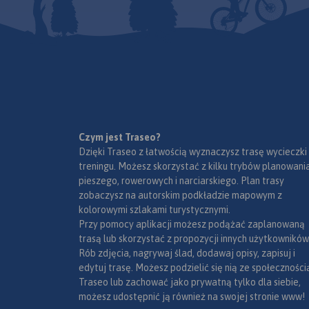
Czym jest Traseo?
Dzięki Traseo z łatwością wyznaczysz trasę wycieczki
treningu. Możesz skorzystać z kilku trybów planowania
pieszego, rowerowych i narciarskiego. Plan trasy
zobaczysz na autorskim podkładzie mapowym z
kolorowymi szlakami turystycznymi.
Przy pomocy aplikacji możesz podążać zaplanowaną
trasą lub skorzystać z propozycji innych użytkowników
Rób zdjęcia, nagrywaj ślad, dodawaj opisy, zapisuj i
edytuj trasę. Możesz podzielić się nią ze społeczności
Traseo lub zachować jako prywatną tylko dla siebie,
możesz udostępnić ją również na swojej stronie www!