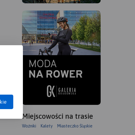
kie
Miejscowości na trasie
Woźniki
Kalety
Miasteczko Śląskie