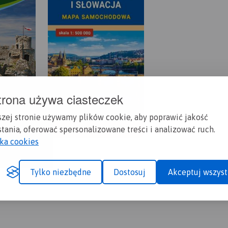
trona używa ciasteczek
szej stronie używamy plików cookie, aby poprawić jakość
tania, oferować spersonalizowane treści i analizować ruch.
yka cookies
Tylko niezbędne
Dostosuj
Akceptuj wszyst