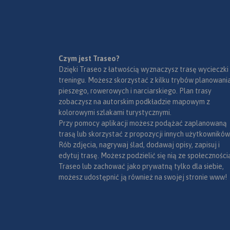
Czym jest Traseo?
Dzięki Traseo z łatwością wyznaczysz trasę wycieczki
treningu. Możesz skorzystać z kilku trybów planowania
pieszego, rowerowych i narciarskiego. Plan trasy
zobaczysz na autorskim podkładzie mapowym z
kolorowymi szlakami turystycznymi.
Przy pomocy aplikacji możesz podążać zaplanowaną
trasą lub skorzystać z propozycji innych użytkowników
Rób zdjęcia, nagrywaj ślad, dodawaj opisy, zapisuj i
edytuj trasę. Możesz podzielić się nią ze społeczności
Traseo lub zachować jako prywatną tylko dla siebie,
możesz udostępnić ją również na swojej stronie www!