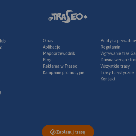
O nas
Polityka prywatnoś
 lub
Aplikacje
Regulamin
:
Mapoprzewodnik
Wgrywanie tras Ga
Blog
Dawna wersja stro
Reklama w Traseo
Wszystkie trasy
Kampanie promocyjne
Trasy turystyczne
Kontakt
.
ą
Zaplanuj trasę