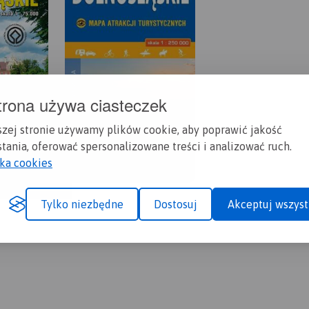
trona używa ciasteczek
szej stronie używamy plików cookie, aby poprawić jakość
tania, oferować spersonalizowane treści i analizować ruch.
yka cookies
Tylko niezbędne
Dostosuj
Akceptuj wszyst