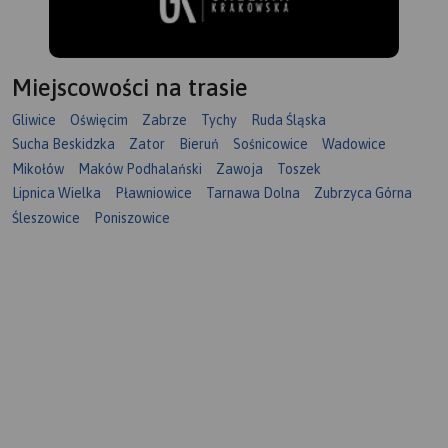
Miejscowości na trasie
Gliwice
Oświęcim
Zabrze
Tychy
Ruda Śląska
Sucha Beskidzka
Zator
Bieruń
Sośnicowice
Wadowice
Mikołów
Maków Podhalański
Zawoja
Toszek
Lipnica Wielka
Pławniowice
Tarnawa Dolna
Zubrzyca Górna
Śleszowice
Poniszowice