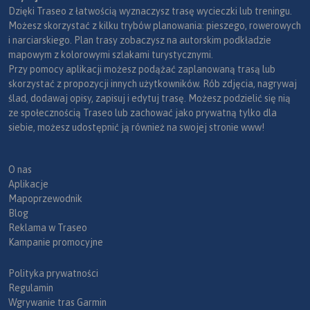
Dzięki Traseo z łatwością wyznaczysz trasę wycieczki lub treningu.
Możesz skorzystać z kilku trybów planowania: pieszego, rowerowych
i narciarskiego. Plan trasy zobaczysz na autorskim podkładzie
mapowym z kolorowymi szlakami turystycznymi.
Przy pomocy aplikacji możesz podążać zaplanowaną trasą lub
skorzystać z propozycji innych użytkowników. Rób zdjęcia, nagrywaj
ślad, dodawaj opisy, zapisuj i edytuj trasę. Możesz podzielić się nią
ze społecznością Traseo lub zachować jako prywatną tylko dla
siebie, możesz udostępnić ją również na swojej stronie www!
O nas
Aplikacje
Mapoprzewodnik
Blog
Reklama w Traseo
Kampanie promocyjne
Polityka prywatności
Regulamin
Wgrywanie tras Garmin