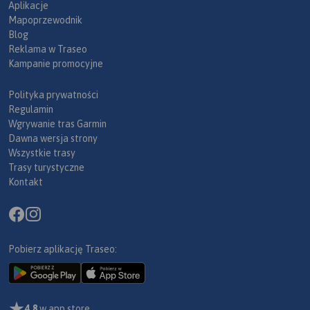
Aplikacje
Mapoprzewodnik
Blog
Reklama w Traseo
Kampanie promocyjne
Polityka prywatności
Regulamin
Wgrywanie tras Garmin
Dawna wersja strony
Wszystkie trasy
Trasy turystyczne
Kontakt
Pobierz aplikację Traseo:
4,8
w app store