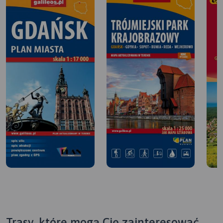
Trasy, które mogą Cię zainteresować