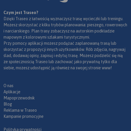
Czym jest Traseo?
Dzięki Traseo z łatwością wyznaczysz trasę wycieczki lub treningu.
Możesz skorzystać z kilku trybów planowania: pieszego, rowerowych
i narciarskiego. Plan trasy zobaczysz na autorskim podkładzie
mapowym z kolorowymi szlakami turystycznymi.
Przy pomocy aplikacji możesz podążać zaplanowaną trasą lub
skorzystać z propozycji innych użytkowników. Rób zdjęcia, nagrywaj
ślad, dodawaj opisy, zapisuj i edytuj trasę. Możesz podzielić się nią
ze społecznością Traseo lub zachować jako prywatną tylko dla
siebie, możesz udostępnić ją również na swojej stronie www!
O nas
Aplikacje
Mapoprzewodnik
Blog
Reklama w Traseo
Kampanie promocyjne
Polityka prywatności