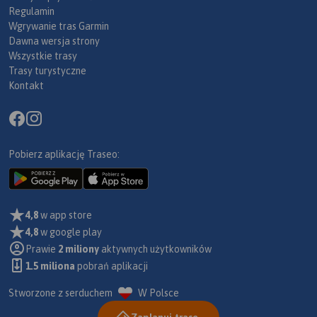
Regulamin
Wgrywanie tras Garmin
Dawna wersja strony
Wszystkie trasy
Trasy turystyczne
Kontakt
Pobierz aplikację Traseo:
4,8
w app store
4,8
w google play
Prawie
2 miliony
aktywnych użytkowników
1.5 miliona
pobrań aplikacji
Stworzone z serduchem
W Polsce