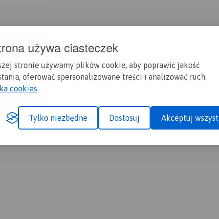
trona używa ciasteczek
szej stronie używamy plików cookie, aby poprawić jakość
tania, oferować spersonalizowane treści i analizować ruch.
yka cookies
Tylko niezbędne
Dostosuj
Akceptuj wszyst