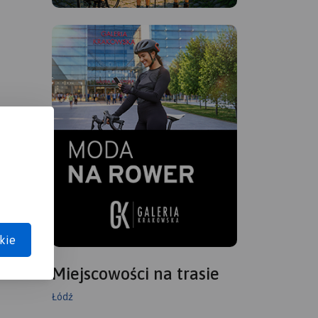
kie
Miejscowości na trasie
Łódź