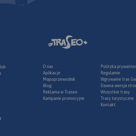
O nas
Polityka prywatnoś
 lub
Aplikacje
Regulamin
:
Mapoprzewodnik
Wgrywanie tras Ga
Blog
Dawna wersja stro
Reklama w Traseo
Wszystkie trasy
Kampanie promocyjne
Trasy turystyczne
Kontakt
.
ą