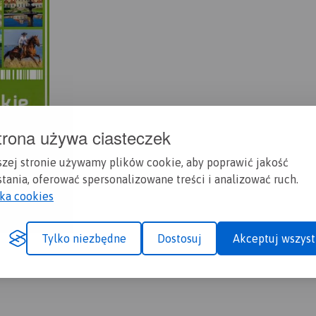
trona używa ciasteczek
szej stronie używamy plików cookie, aby poprawić jakość
tania, oferować spersonalizowane treści i analizować ruch.
yka cookies
Tylko niezbędne
Dostosuj
Akceptuj wszyst