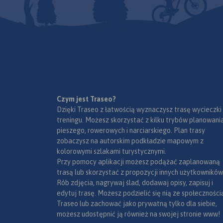
Czym jest Traseo?
Dzięki Traseo z łatwością wyznaczysz trasę wycieczki
treningu. Możesz skorzystać z kilku trybów planowania
pieszego, rowerowych i narciarskiego. Plan trasy
zobaczysz na autorskim podkładzie mapowym z
kolorowymi szlakami turystycznymi.
Przy pomocy aplikacji możesz podążać zaplanowaną
trasą lub skorzystać z propozycji innych użytkowników
Rób zdjęcia, nagrywaj ślad, dodawaj opisy, zapisuj i
edytuj trasę. Możesz podzielić się nią ze społeczności
Traseo lub zachować jako prywatną tylko dla siebie,
możesz udostępnić ją również na swojej stronie www!