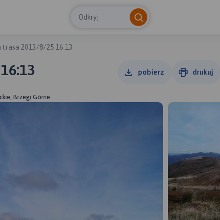
Odkryj
 trasa 2013/8/25 16:13
 16:13
pobierz
drukuj
ckie, Brzegi Górne