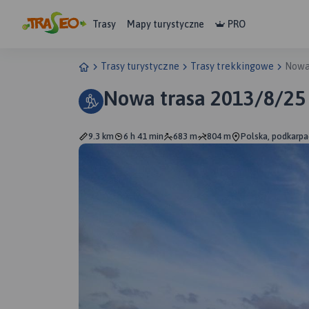
Trasy
Mapy turystyczne
PRO
Trasy turystyczne
Trasy trekkingowe
Nowa
Nowa trasa 2013/8/25
9.3 km
6 h 41 min
683 m
804 m
Polska, podkarpa