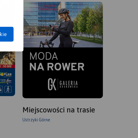
kie
Miejscowości na trasie
Ustrzyki Górne