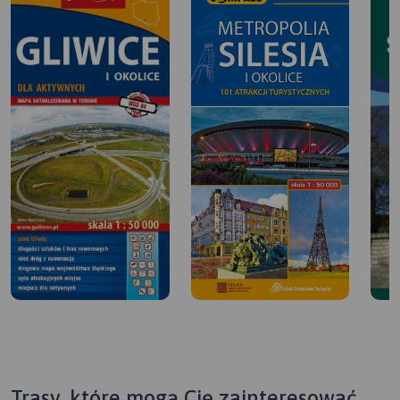
Trasy, które mogą Cię zainteresować