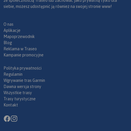
ze społecznością Traseo lub zachować jako prywatną tylko dla
siebie, możesz udostępnić ją również na swojej stronie www!
O nas
Aplikacje
Mapoprzewodnik
Blog
Reklama w Traseo
Kampanie promocyjne
Polityka prywatności
Regulamin
Wgrywanie tras Garmin
Dawna wersja strony
Wszystkie trasy
Trasy turystyczne
Kontakt