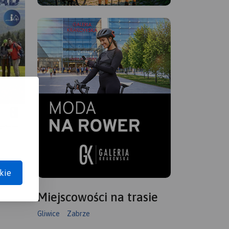
kie
Miejscowości na trasie
Gliwice
Zabrze