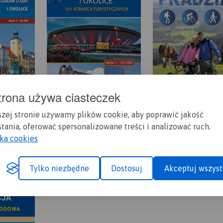
trona używa ciasteczek
szej stronie używamy plików cookie, aby poprawić jakość
tania, oferować spersonalizowane treści i analizować ruch.
yka cookies
Tylko niezbędne
Dostosuj
Akceptuj wszyst