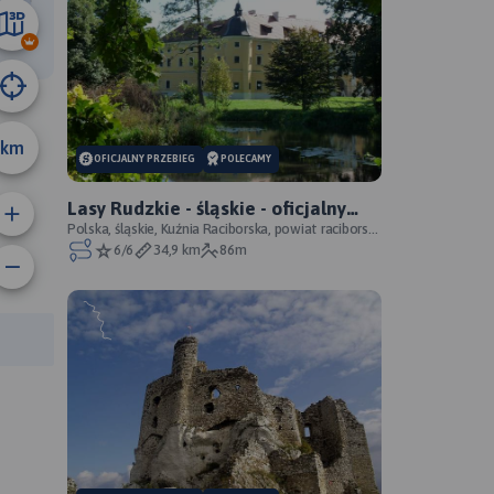
13 km
km
OFICJALNY PRZEBIEG
POLECAMY
Lasy Rudzkie - śląskie - oficjalny
przebieg
Polska, śląskie, Kuźnia Raciborska, powiat raciborski,
Park Krajobrazowy Cysterskie Kompozycje Krajo
6/6
34,9 km
86m
anie trasy:
a trasy: