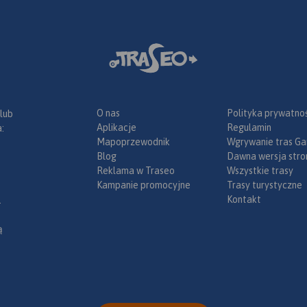
O nas
Polityka prywatnoś
 lub
Aplikacje
Regulamin
:
Mapoprzewodnik
Wgrywanie tras Ga
Blog
Dawna wersja stro
Reklama w Traseo
Wszystkie trasy
Kampanie promocyjne
Trasy turystyczne
Kontakt
.
ą