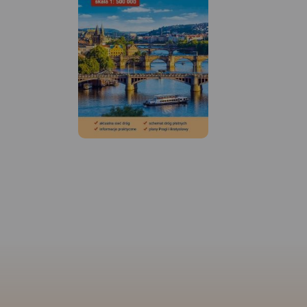
MAPA TURYSTYCZNA W
APLIKACJI TRASEO
MAPA TURYSTYCZNA
APLIKACJI TRASEO