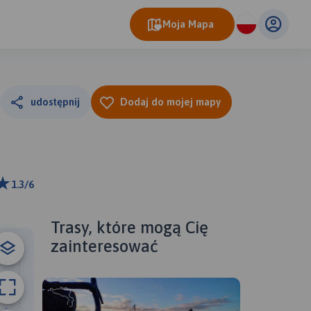
Moja Mapa
udostępnij
Dodaj do mojej mapy
1.3/6
ributors
Trasy, które mogą Cię
zainteresować