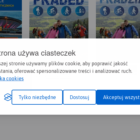
trona używa ciasteczek
szej stronie używamy plików cookie, aby poprawić jakość
tania, oferować spersonalizowane treści i analizować ruch.
yka cookies
Tylko niezbędne
Dostosuj
Akceptuj wszyst