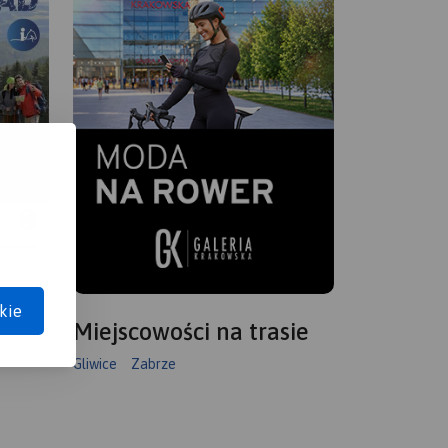
kie
Miejscowości na trasie
Gliwice
Zabrze