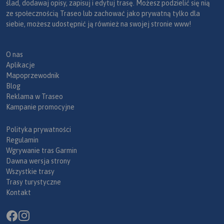
ślad, dodawaj opisy, zapisuj i edytuj trasę. Możesz podzielić się nią
ze społecznością Traseo lub zachować jako prywatną tylko dla
siebie, możesz udostępnić ją również na swojej stronie www!
O nas
Aplikacje
Mapoprzewodnik
Blog
Reklama w Traseo
Kampanie promocyjne
Polityka prywatności
Regulamin
Wgrywanie tras Garmin
Dawna wersja strony
Wszystkie trasy
Trasy turystyczne
Kontakt