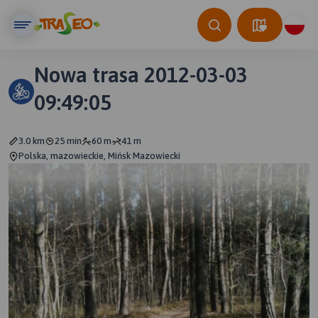
Nowa trasa 2012-03-03
09:49:05
3.0 km
25 min
60 m
41 m
Polska, mazowieckie, Mińsk Mazowiecki