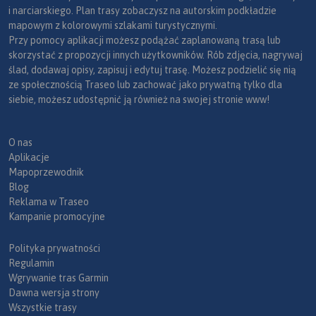
i narciarskiego. Plan trasy zobaczysz na autorskim podkładzie
mapowym z kolorowymi szlakami turystycznymi.
Przy pomocy aplikacji możesz podążać zaplanowaną trasą lub
skorzystać z propozycji innych użytkowników. Rób zdjęcia, nagrywaj
ślad, dodawaj opisy, zapisuj i edytuj trasę. Możesz podzielić się nią
ze społecznością Traseo lub zachować jako prywatną tylko dla
siebie, możesz udostępnić ją również na swojej stronie www!
O nas
Aplikacje
Mapoprzewodnik
Blog
Reklama w Traseo
Kampanie promocyjne
Polityka prywatności
Regulamin
Wgrywanie tras Garmin
Dawna wersja strony
Wszystkie trasy