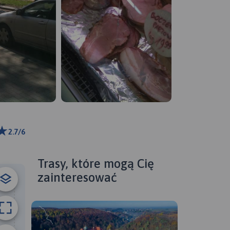
2.7/6
ributors
Trasy, które mogą Cię
zainteresować