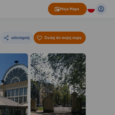
Moja Mapa
udostępnij
Dodaj do mojej mapy