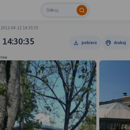
Odkryj
 2011-04-22 14:30:35
 14:30:35
pobierz
drukuj
otów