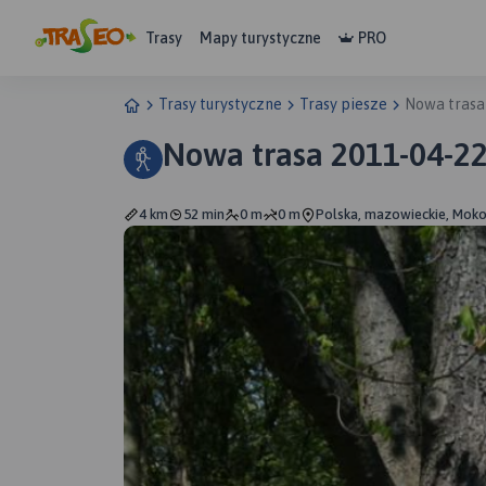
Trasy
Mapy turystyczne
PRO
Trasy turystyczne
Trasy piesze
Nowa trasa
Nowa trasa 2011-04-22
4 km
52 min
0 m
0 m
Polska, mazowieckie, Mok