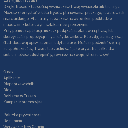
Czym jest Traseo?
Dzięki Traseo z łatwością wyznaczysz trasę wycieczki lub treningu.
Możesz skorzystać z kilku trybów planowania: pieszego, rowerowych
i narciarskiego. Plan trasy zobaczysz na autorskim podkładzie
mapowym z kolorowymi szlakami turystycznymi.
Przy pomocy aplikacji możesz podążać zaplanowaną trasą lub
skorzystać z propozycji innych użytkowników. Rób zdjęcia, nagrywaj
ślad, dodawaj opisy, zapisuj i edytuj trasę. Możesz podzielić się nią
ze społecznością Traseo lub zachować jako prywatną tylko dla
siebie, możesz udostępnić ją również na swojej stronie www!
O nas
Aplikacje
Mapoprzewodnik
Blog
Reklama w Traseo
Kampanie promocyjne
Polityka prywatności
Regulamin
Wgrywanie tras Garmin