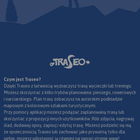
Czym jest Traseo?
Dzięki Traseo z łatwością wyznaczysz trasę wycieczki lub treningu.
Możesz skorzystać z kilku trybów planowania: pieszego, rowerowych
i narciarskiego. Plan trasy zobaczysz na autorskim podkładzie
mapowym z kolorowymi szlakami turystycznymi.
Przy pomocy aplikacji możesz podążać zaplanowaną trasą lub
skorzystać z propozycji innych użytkowników. Rób zdjęcia, nagrywaj
ślad, dodawaj opisy, zapisuj i edytuj trasę. Możesz podzielić się nią
ze społecznością Traseo lub zachować jako prywatną tylko dla
siebie, możesz udostępnić ją również na swojej stronie www!