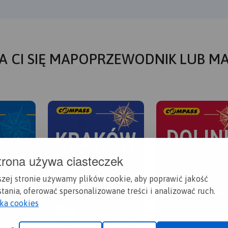
A CI SIĘ MAPOPRZEWODNIK LUB M
trona używa ciasteczek
szej stronie używamy plików cookie, aby poprawić jakość
tania, oferować spersonalizowane treści i analizować ruch.
yka cookies