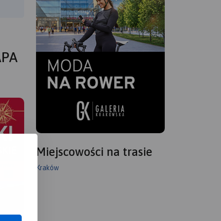
APA
Miejscowości na trasie
Kraków