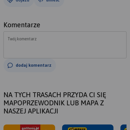
Komentarze
Twój komentarz
dodaj komentarz
NA TYCH TRASACH PRZYDA CI SIĘ
MAPOPRZEWODNIK LUB MAPA Z
NASZEJ APLIKACJI