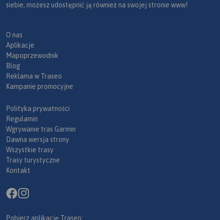
siebie, możesz udostępnić ją również na swojej stronie www!
O nas
Aplikacje
Mapoprzewodnik
Blog
Reklama w Traseo
Kampanie promocyjne
Polityka prywatności
Regulamin
Wgrywanie tras Garmin
Dawna wersja strony
Wszystkie trasy
Trasy turystyczne
Kontakt
Pobierz aplikację Traseo: