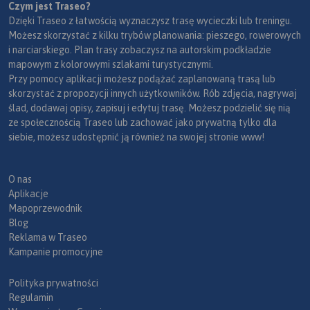
Czym jest Traseo?
Dzięki Traseo z łatwością wyznaczysz trasę wycieczki lub treningu.
Możesz skorzystać z kilku trybów planowania: pieszego, rowerowych
i narciarskiego. Plan trasy zobaczysz na autorskim podkładzie
mapowym z kolorowymi szlakami turystycznymi.
Przy pomocy aplikacji możesz podążać zaplanowaną trasą lub
skorzystać z propozycji innych użytkowników. Rób zdjęcia, nagrywaj
ślad, dodawaj opisy, zapisuj i edytuj trasę. Możesz podzielić się nią
ze społecznością Traseo lub zachować jako prywatną tylko dla
siebie, możesz udostępnić ją również na swojej stronie www!
O nas
Aplikacje
Mapoprzewodnik
Blog
Reklama w Traseo
Kampanie promocyjne
Polityka prywatności
Regulamin